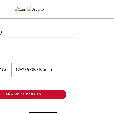
)
 Gris
12+256 GB / Blanco
AÑADIR AL CARRITO