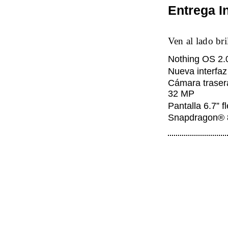
Entrega I
Ven al lado bri
Nothing OS 2.0
Nueva interfaz
Cámara traser
32 MP
Pantalla 6.7” 
Snapdragon® 