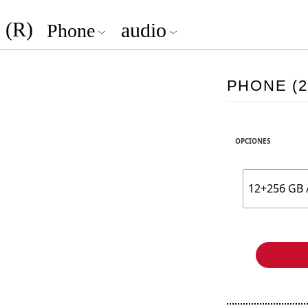
(R)
audio
Phone
PHONE (2
OPCIONES
12+256 GB /