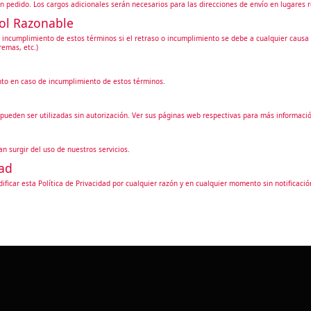
 pedido. Los cargos adicionales serán necesarios para las direcciones de envío en lugares 
rol Razonable
 incumplimiento de estos términos si el retraso o incumplimiento se debe a cualquier causa 
remas, etc.)
to en caso de incumplimiento de estos términos.
pueden ser utilizadas sin autorización. Ver sus páginas web respectivas para más informació
surgir del uso de nuestros servicios.
dad
ificar esta Política de Privacidad por cualquier razón y en cualquier momento sin notificació