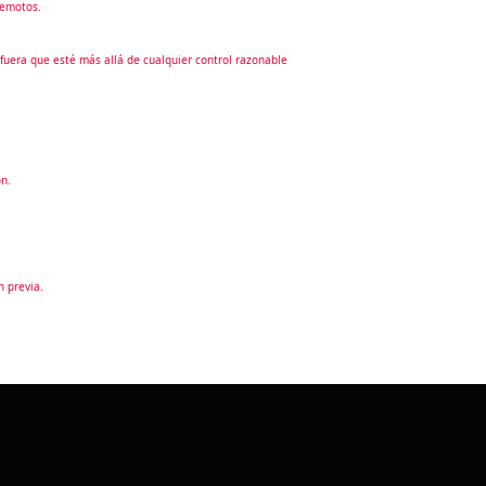
remotos.
fuera que esté más allá de cualquier control razonable
n.
n previa.